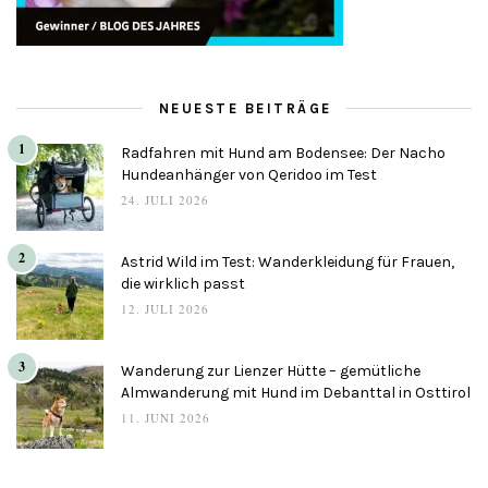
NEUESTE BEITRÄGE
1
Radfahren mit Hund am Bodensee: Der Nacho
Hundeanhänger von Qeridoo im Test
24. JULI 2026
2
Astrid Wild im Test: Wanderkleidung für Frauen,
die wirklich passt
12. JULI 2026
3
Wanderung zur Lienzer Hütte – gemütliche
Almwanderung mit Hund im Debanttal in Osttirol
11. JUNI 2026