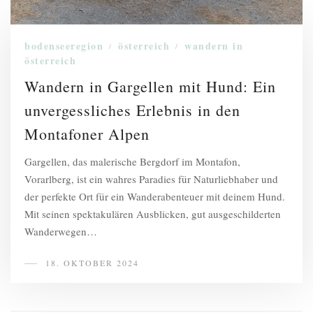
bodenseeregion
österreich
wandern in
/
/
österreich
Wandern in Gargellen mit Hund: Ein
unvergessliches Erlebnis in den
Montafoner Alpen
Gargellen, das malerische Bergdorf im Montafon,
Vorarlberg, ist ein wahres Paradies für Naturliebhaber und
der perfekte Ort für ein Wanderabenteuer mit deinem Hund.
Mit seinen spektakulären Ausblicken, gut ausgeschilderten
Wanderwegen…
18. OKTOBER 2024