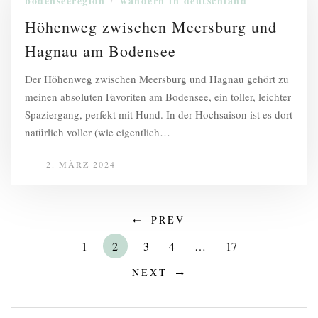
bodenseeregion
wandern in deutschland
/
Höhenweg zwischen Meersburg und
Hagnau am Bodensee
Der Höhenweg zwischen Meersburg und Hagnau gehört zu
meinen absoluten Favoriten am Bodensee, ein toller, leichter
Spaziergang, perfekt mit Hund. In der Hochsaison ist es dort
natürlich voller (wie eigentlich…
2. MÄRZ 2024
PREV
1
2
3
4
…
17
NEXT