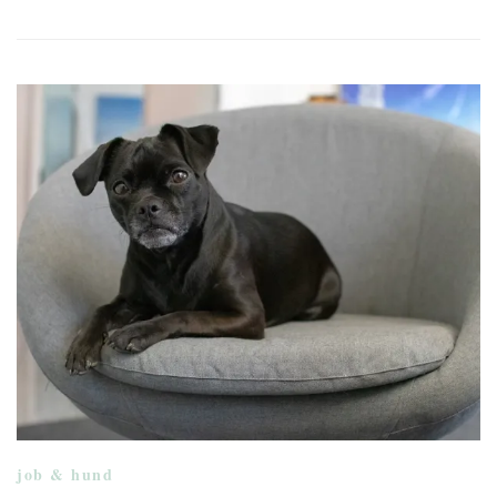
job & hund