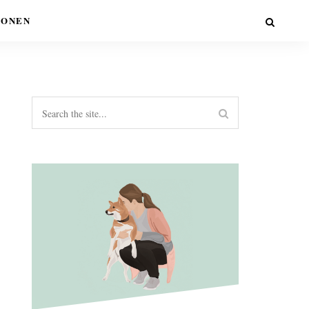
IONEN