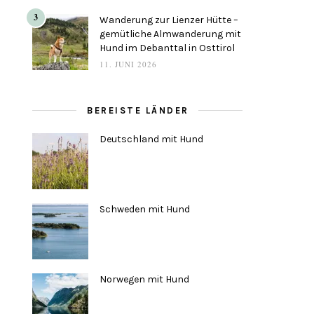
3
Wanderung zur Lienzer Hütte –
gemütliche Almwanderung mit
Hund im Debanttal in Osttirol
11. JUNI 2026
BEREISTE LÄNDER
Deutschland mit Hund
Schweden mit Hund
Norwegen mit Hund