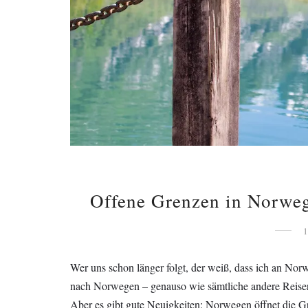
Offene Grenzen in Norwe
Wer uns schon länger folgt, der weiß, dass ich an Norw
nach Norwegen – genauso wie sämtliche andere Reisen
Aber es gibt gute Neuigkeiten: Norwegen öffnet die G