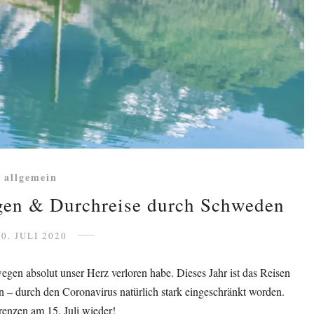
allgemein
gen & Durchreise durch Schweden
10. JULI 2020
egen absolut unser Herz verloren habe. Dieses Jahr ist das Reisen
 – durch den Coronavirus natürlich stark eingeschränkt worden.
renzen am 15. Juli wieder!