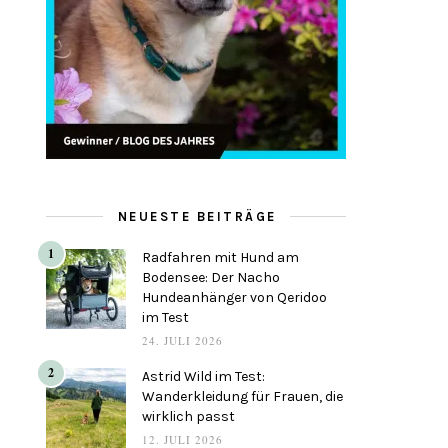
NEUESTE BEITRÄGE
1
Radfahren mit Hund am
Bodensee: Der Nacho
Hundeanhänger von Qeridoo
im Test
24. JULI 2026
2
Astrid Wild im Test:
Wanderkleidung für Frauen, die
wirklich passt
12. JULI 2026