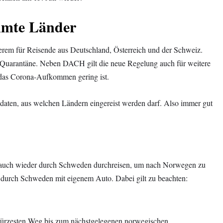
mmte Länder
erem für Reisende aus Deutschland, Österreich und der Schweiz.
e Quarantäne. Neben DACH gilt die neue Regelung auch für weitere
as Corona-Aufkommen gering ist.
aten, aus welchen Ländern eingereist werden darf. Also immer gut
 auch wieder durch Schweden durchreisen, um nach Norwegen zu
se durch Schweden mit eigenem Auto. Dabei gilt zu beachten:
kürzesten Weg bis zum nächstgelegenen norwegischen