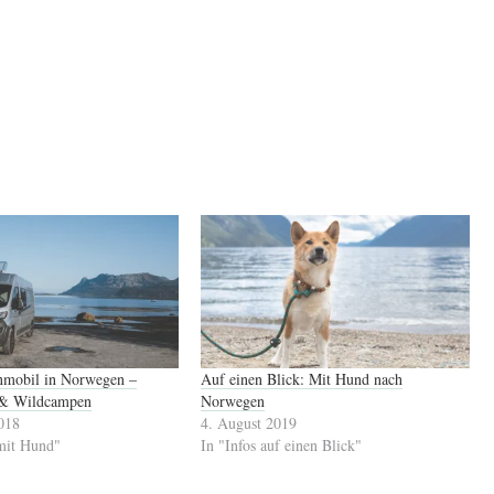
mobil in Norwegen –
Auf einen Blick: Mit Hund nach
 & Wildcampen
Norwegen
018
4. August 2019
mit Hund"
In "Infos auf einen Blick"