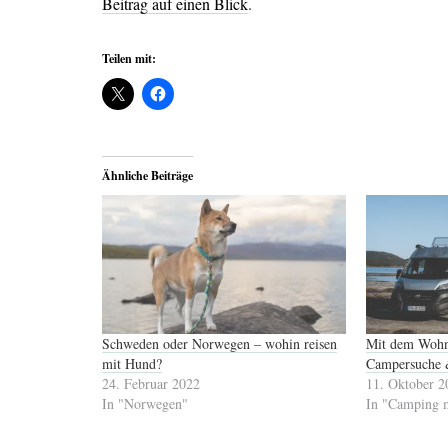
Beitrag auf einen Blick
.
Teilen mit:
Ähnliche Beiträge
Schweden oder Norwegen – wohin reisen
Mit dem Wohn
mit Hund?
Campersuche
24. Februar 2022
11. Oktober 2
In "Norwegen"
In "Camping 