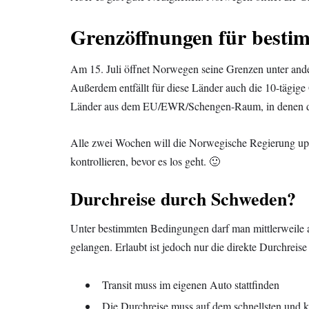
Grenzöffnungen für besti
Am 15. Juli öffnet Norwegen seine Grenzen unter and
Außerdem entfällt für diese Länder auch die 10-tägig
Länder aus dem EU/EWR/Schengen-Raum, in denen d
Alle zwei Wochen will die Norwegische Regierung upd
kontrollieren, bevor es los geht. 🙂
Durchreise durch Schweden?
Unter bestimmten Bedingungen darf man mittlerweile
gelangen. Erlaubt ist jedoch nur die direkte Durchrei
Transit muss im eigenen Auto stattfinden
Die Durchreise muss auf dem schnellsten und 