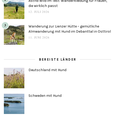
Astrid Wild im Test: Wanderkleidung für Frauen,
die wirklich passt
12. JULI 2026
3
Wanderung zur Lienzer Hütte – gemütliche
Almwanderung mit Hund im Debanttal in Osttirol
11. JUNI 2026
BEREISTE LÄNDER
Deutschland mit Hund
Schweden mit Hund