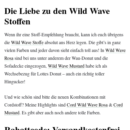
Die Liebe zu den Wild Wave
Stoffen
Wenn ihr eine Stoff-Empfehlung braucht, kann ich euch übrigens
die
Wild Wave Stoffe
absolut ans Herz legen. Die gibt’s in ganz
vielen Farben und jeder davon sieht einfach toll aus! In
Wild Wave
Rosa
sind bei uns unter anderem der Wau-Donut und die
Sofadecke eingezogen,
Wild Wave Mustard
habe ich als
Wechsebezug für Lottes Donut – auch ein richtig toller
Hingucker!
Und wie schön sind bitte die neuen Kombinationen mit
Cordstoff? Meine Highlights sind
Cord Wild Wave Rosa
&
Cord
Mustard
. Es gibt aber auch noch andere tolle Farben.
Rabattcode: Versandkostenfrei