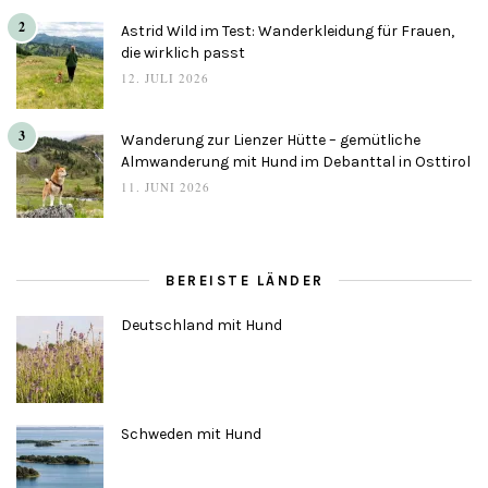
2
Astrid Wild im Test: Wanderkleidung für Frauen,
die wirklich passt
12. JULI 2026
3
Wanderung zur Lienzer Hütte – gemütliche
Almwanderung mit Hund im Debanttal in Osttirol
11. JUNI 2026
BEREISTE LÄNDER
Deutschland mit Hund
Schweden mit Hund