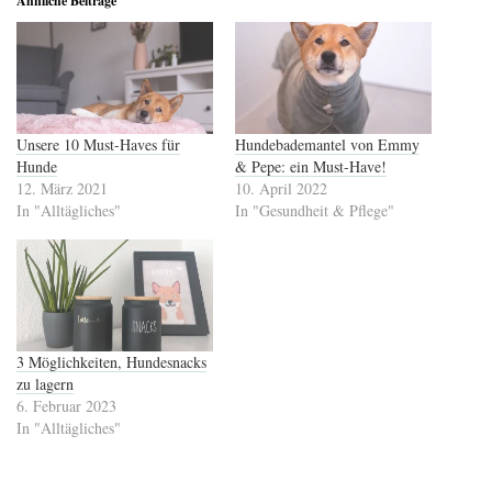
Ähnliche Beiträge
Unsere 10 Must-Haves für
Hundebademantel von Emmy
Hunde
& Pepe: ein Must-Have!
12. März 2021
10. April 2022
In "Alltägliches"
In "Gesundheit & Pflege"
3 Möglichkeiten, Hundesnacks
zu lagern
6. Februar 2023
In "Alltägliches"