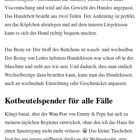
Viscomischung und wird auf das Gewicht des Hundes angepasst.
Das Hundebett besteht aus zwei Teilen. Der Außenring ist perfekt,
um das Köpfchen abzulegen und auf dem inneren Liegekissen
kann es sich der Hund richtig bequem machen.
Das Beste ist: Der Stoff des Bettchens ist wasch- und wechselbar.
Der Bezug von Lottes liebstem Hundekissen war schon oft in der
Maschine und sieht aus wie neu. Und dadurch, dass man einfach
Wechselbezüge dazu bestellen kann, kann man das Hundekissen
auch an wechselnde Einrichtung oder Geschmäcker anpassen.
Kotbeutelspender für alle Fälle
Klingt banal, aber der
Wau-Poo
von Emmy & Pepe hat sich zu
meinem täglichen Begleiter entwickelt, ohne den ich das Haus für
einen Spaziergang nicht mehr verlasse. 😀 Das kleine Täschchen
liegt bei mir immer griffbereit direkt an der Wohnungstür, stets