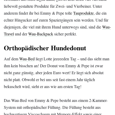
liebevoll gestaltete Produkte für Zwei- und Vierbeiner. Unter
anderem findet ihr bei Emmy & Pepe tolle
Tauprodukte
, die ein
echter Hingucker auf euren Spaziergängen sein werden. Und für
diejenigen, die viel mit ihrem Hund unterwegs sind, sind die
Wau-
Travel
und der
Wau-Backpack
sicher perfekt.
Orthopädischer Hundedonut
Auf dem
Wau-Bed
liegt Lotte jeeeeeden Tag – und das sieht man
ihm kein bisschen an! Der Donut von Emmy & Pepe ist zwar
nicht ganz günstig, aber jeden Euro wert! Er liegt sich absolut
nicht platt. Obwohl er bei uns seit fast einem Jahr täglich
bekuschelt wird, sieht er aus wie am ersten Tag!
Das Wau-Bed von Emmy & Pepe besteht aus einem 2-Kammer-
System mit orthopädischer Füllung. Die Füllung besteht aus
hochwertigem Viscoschaum mit Memory-Effekt sowie einer