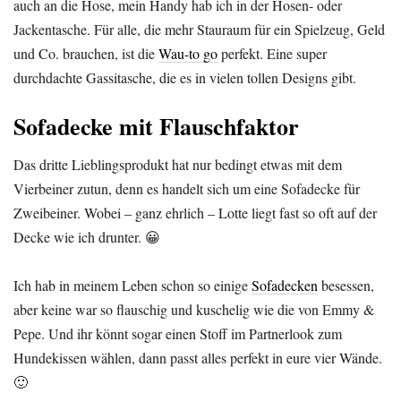
auch an die Hose, mein Handy hab ich in der Hosen- oder
Jackentasche. Für alle, die mehr Stauraum für ein Spielzeug, Geld
und Co. brauchen, ist die
Wau-to go
perfekt. Eine super
durchdachte Gassitasche, die es in vielen tollen Designs gibt.
Sofadecke mit Flauschfaktor
Das dritte Lieblingsprodukt hat nur bedingt etwas mit dem
Vierbeiner zutun, denn es handelt sich um eine Sofadecke für
Zweibeiner. Wobei – ganz ehrlich – Lotte liegt fast so oft auf der
Decke wie ich drunter. 😀
Ich hab in meinem Leben schon so einige
Sofadecken
besessen,
aber keine war so flauschig und kuschelig wie die von Emmy &
Pepe. Und ihr könnt sogar einen Stoff im Partnerlook zum
Hundekissen wählen, dann passt alles perfekt in eure vier Wände.
🙂