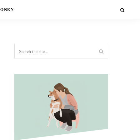
IONEN