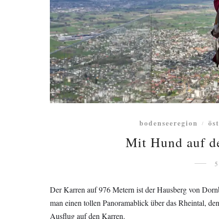
bodenseeregion
ös
/
Mit Hund auf de
5
Der Karren auf 976 Metern ist der Hausberg von Dornb
man einen tollen Panoramablick über das Rheintal, de
Ausflug auf den Karren.