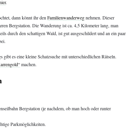
hier
.
chtet, dann könnt ihr den
Familienwanderweg
nehmen. Dieser
Karren Bergstation. Die Wanderung ist ca. 4,5 Kilometer lang, man
ils durch den schattigen Wald, ist gut ausgeschildert und an ein paar
ei.
gibt es eine kleine Schatzsuche mit unterschiedlichen Rätseln.
arrengold“
machen.
n
enseilbahn Bergstation (je nachdem, ob man hoch oder runter
ichtige Parkmöglichkeiten.