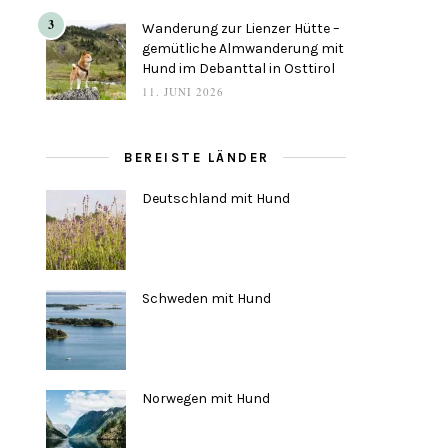
3
Wanderung zur Lienzer Hütte –
gemütliche Almwanderung mit
Hund im Debanttal in Osttirol
11. JUNI 2026
BEREISTE LÄNDER
Deutschland mit Hund
Schweden mit Hund
Norwegen mit Hund