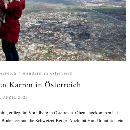
terreich
wandern in österreich
/
n Karren in Österreich
. APRIL 2023
irn, er liegt im Vorarlberg in Österreich. Oben angekommen hat
n Bodensee und die Schweizer Berge. Auch mit Hund lohnt sich ein