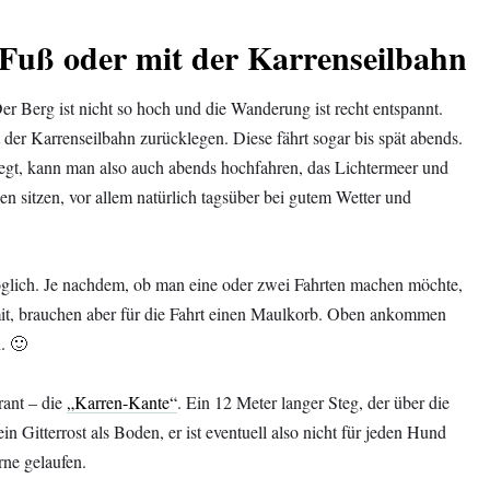
Fuß oder mit der Karrenseilbahn
 Berg ist nicht so hoch und die Wanderung ist recht entspannt.
 der Karrenseilbahn zurücklegen. Diese fährt sogar bis spät abends.
egt, kann man also auch abends hochfahren, das Lichtermeer und
n sitzen, vor allem natürlich tagsüber bei gutem Wetter und
öglich. Je nachdem, ob man eine oder zwei Fahrten machen möchte,
mit, brauchen aber für die Fahrt einen Maulkorb. Oben ankommen
. 🙂
rant – die
„Karren-Kante“
. Ein 12 Meter langer Steg, der über die
ein Gitterrost als Boden, er ist eventuell also nicht für jeden Hund
rne gelaufen.