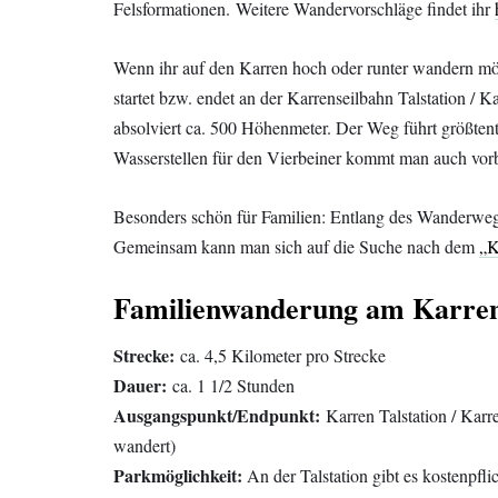
Felsformationen. Weitere Wandervorschläge findet ihr
Wenn ihr auf den Karren hoch oder runter wandern mö
startet bzw. endet an der Karrenseilbahn Talstation / 
absolviert ca. 500 Höhenmeter. Der Weg führt größtente
Wasserstellen für den Vierbeiner kommt man auch vorb
Besonders schön für Familien: Entlang des Wanderwegs 
Gemeinsam kann man sich auf die Suche nach dem
„K
Familienwanderung am Karre
Strecke:
ca. 4,5 Kilometer pro Strecke
Dauer:
ca. 1 1/2 Stunden
Ausgangspunkt/Endpunkt:
Karren Talstation / Karr
wandert)
Parkmöglichkeit:
An der Talstation gibt es kostenpfl