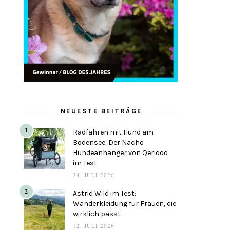
NEUESTE BEITRÄGE
1
Radfahren mit Hund am
Bodensee: Der Nacho
Hundeanhänger von Qeridoo
im Test
24. JULI 2026
2
Astrid Wild im Test:
Wanderkleidung für Frauen, die
wirklich passt
12. JULI 2026